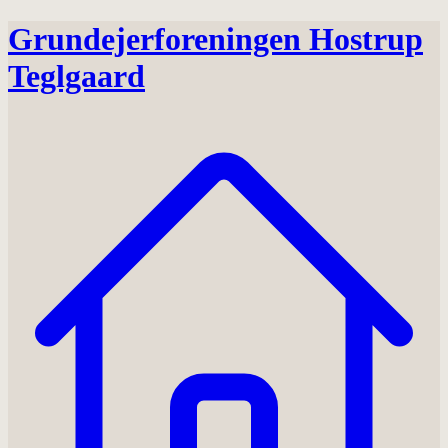
Grundejerforeningen Hostrup
Teglgaard