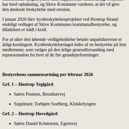
har bred opbakning, og Skive Kommune vurderer, at det vil give
den ønskede beskyttelse mod erosion.
I januar 2026 blev kystbeskyttelsesprojektet ved Hostrup Strand
endeligt vedtaget af Skive Kommunes kommunalbestyrelse, og
tilladelsen er trådt i kraft.
For at sikre den løbende vedligeholdelse betaler anpartshaverne et
årligt kontingent. Kystbeskyttelseslaget ledes af en bestyrelse på fem
medlemmer, som vælges på den årlige generalforsamling med
repræsentation fra hver af de fire grundejerforeninger.
Bestyrelsens sammensætning per februar 2026
Grf. 1 – Hostrup Teglgård
Søren Poulsen, Brombærvej
Suppleant: Torbjørn Soelberg, Klokkelyngen
Grf. 2 – Hostrup Hovedgård
Søren Daniel Kristensen, Egernvej