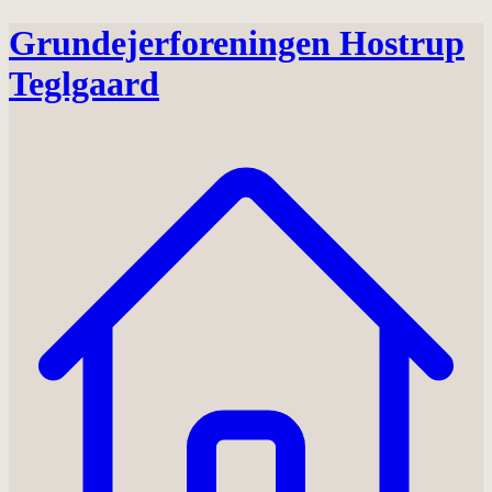
Grundejerforeningen Hostrup
Teglgaard