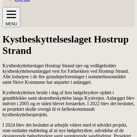
MENU
Kystbeskyttelseslaget Hostrup
Strand
Kystbeskyttelseslaget Hostrup Strand ejer og vedligeholder
kystbeskyttelsesanlægget vest for Fæbækken ved Hostrup Strand.
Alle lodsejere i de fire grundejerforeninger i sommerhusområdet
samt Skive Kommune har anparter i anlægget.
Kystbeskyttelsen består i dag af fem bølgebrydere opført i
granitblokke samt skræntbeskyttelse langs Kystvejen. Anlægget blev
indviet i 2005 og er siden blevet forstærket. I 2022 blev det besluttet,
at projektet skulle overgå til et fælleskommunalt
kystbeskyttelsesprojekt.
I 2024 blev det besluttet at arbejde videre med et udvidet projekt,
som omfatter etablering af ni nye bølgebrydere, udvidelse af de
eksisterende bølgebrydere samt supplerende sandfodring. Projektet