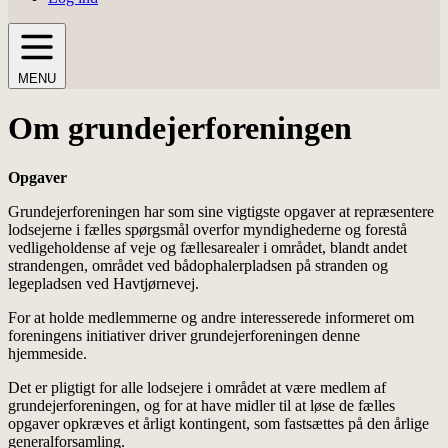
MENU
Om grundejerforeningen
Opgaver
Grundejerforeningen har som sine vigtigste opgaver at repræsentere
lodsejerne i fælles spørgsmål overfor myndighederne og forestå
vedligeholdense af veje og fællesarealer i området, blandt andet
strandengen, området ved bådophalerpladsen på stranden og
legepladsen ved Havtjørnevej.
For at holde medlemmerne og andre interesserede informeret om
foreningens initiativer driver grundejerforeningen denne
hjemmeside.
Det er pligtigt for alle lodsejere i området at være medlem af
grundejerforeningen, og for at have midler til at løse de fælles
opgaver opkræves et årligt kontingent, som fastsættes på den årlige
generalforsamling.