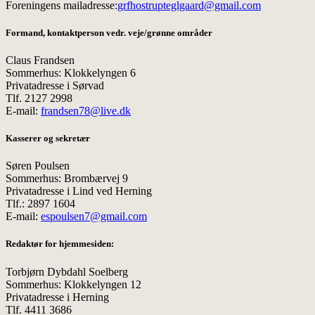
Foreningens mailadresse:
grfhostrupteglgaard@gmail.com
Formand, kontaktperson vedr. veje/grønne områder
Claus Frandsen
Sommerhus: Klokkelyngen 6
Privatadresse i Sørvad
Tlf. 2127 2998
E-mail:
frandsen78@live.dk
Kasserer og sekretær
Søren Poulsen
Sommerhus: Brombærvej 9
Privatadresse i Lind ved Herning
Tlf.: 2897 1604
E-mail:
espoulsen7@gmail.com
Redaktør for hjemmesiden:
Torbjørn Dybdahl Soelberg
Sommerhus: Klokkelyngen 12
Privatadresse i Herning
Tlf. 4411 3686