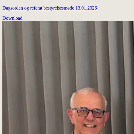
Dagsorden og referat bestyrelsesmøde 13.01.2026
Download