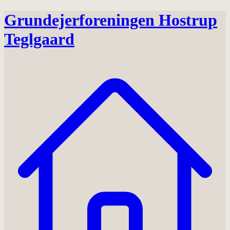
Grundejerforeningen Hostrup
Teglgaard