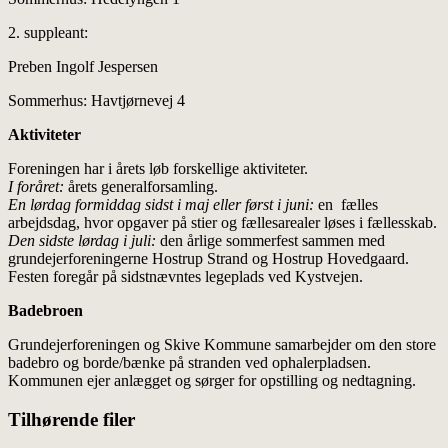
2. suppleant:
Preben Ingolf Jespersen
Sommerhus: Havtjørnevej 4
Aktiviteter
Foreningen har i årets løb forskellige aktiviteter.
I foråret:
årets generalforsamling.
En lørdag formiddag sidst i maj eller først i juni:
en fælles
arbejdsdag, hvor opgaver på stier og fællesarealer løses i fællesskab.
Den sidste lørdag i juli:
den årlige sommerfest sammen med
grundejerforeningerne Hostrup Strand og Hostrup Hovedgaard.
Festen foregår på sidstnævntes legeplads ved Kystvejen.
Badebroen
Grundejerforeningen og Skive Kommune samarbejder om den store
badebro og borde/bænke på stranden ved ophalerpladsen.
Kommunen ejer anlægget og sørger for opstilling og nedtagning.
Tilhørende filer