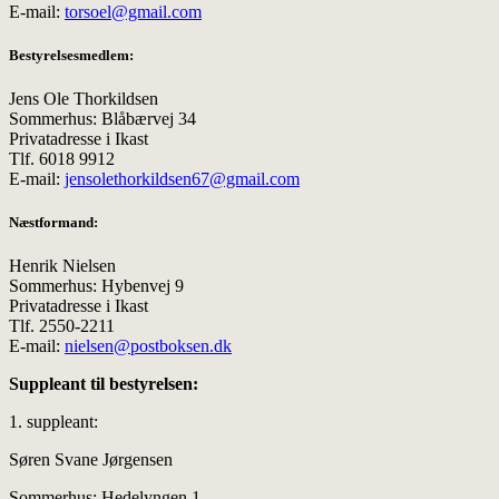
E-mail:
torsoel@gmail.com
Bestyrelsesmedlem:
Jens Ole Thorkildsen
Sommerhus: Blåbærvej 34
Privatadresse i Ikast
Tlf. 6018 9912
E-mail:
jensolethorkildsen67@gmail.com
Næstformand:
Henrik Nielsen
Sommerhus: Hybenvej 9
Privatadresse i Ikast
Tlf. 2550-2211
E-mail:
nielsen@postboksen.dk
Suppleant til bestyrelsen:
1. suppleant:
Søren Svane Jørgensen
Sommerhus: Hedelyngen 1